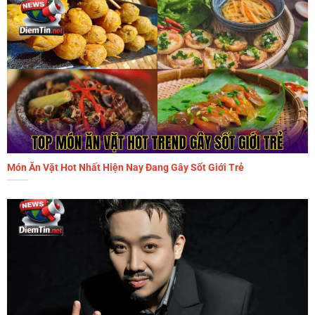
Món Ăn Vặt Hot Nhất Hiện Nay Đang Gây Sốt Giới Trẻ