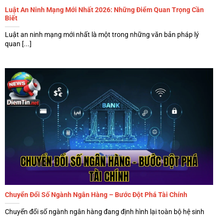
Luật An Ninh Mạng Mới Nhất 2026: Những Điểm Quan Trọng Cần
Biết
Luật an ninh mạng mới nhất là một trong những văn bản pháp lý
quan [...]
Chuyển Đổi Số Ngành Ngân Hàng – Bước Đột Phá Tài Chính
Chuyển đổi số ngành ngân hàng đang định hình lại toàn bộ hệ sinh