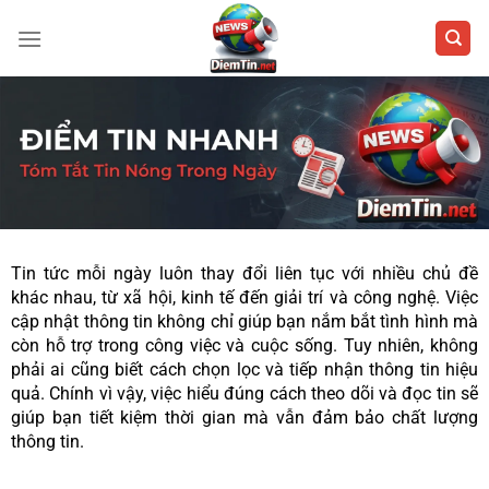
Bỏ
qua
nội
dung
Tin tức mỗi ngày luôn thay đổi liên tục với nhiều chủ đề
khác nhau, từ xã hội, kinh tế đến giải trí và công nghệ. Việc
cập nhật thông tin không chỉ giúp bạn nắm bắt tình hình mà
còn hỗ trợ trong công việc và cuộc sống. Tuy nhiên, không
phải ai cũng biết cách chọn lọc và tiếp nhận thông tin hiệu
quả. Chính vì vậy, việc hiểu đúng cách theo dõi và đọc tin sẽ
giúp bạn tiết kiệm thời gian mà vẫn đảm bảo chất lượng
thông tin.