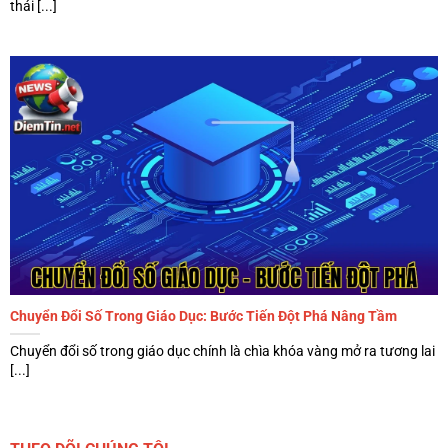
thái [...]
Chuyển Đổi Số Trong Giáo Dục: Bước Tiến Đột Phá Nâng Tầm
Chuyển đổi số trong giáo dục chính là chìa khóa vàng mở ra tương lai
[...]