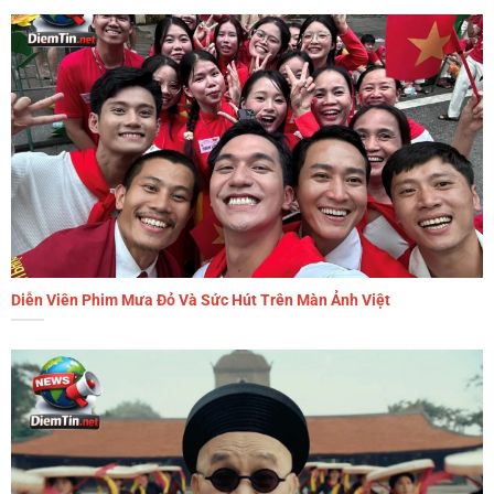
Diễn Viên Phim Mưa Đỏ Và Sức Hút Trên Màn Ảnh Việt