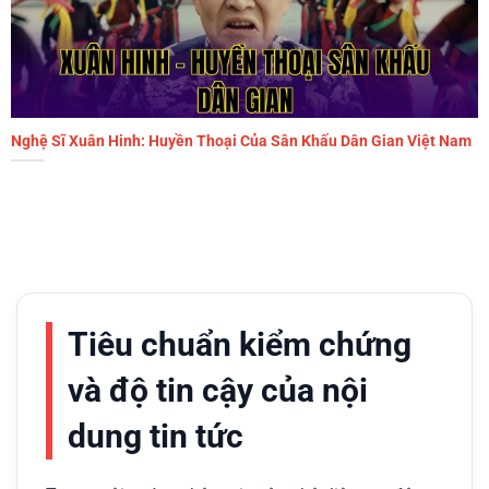
Nghệ Sĩ Xuân Hinh: Huyền Thoại Của Sân Khấu Dân Gian Việt Nam
Tiêu chuẩn kiểm chứng
và độ tin cậy của nội
dung tin tức