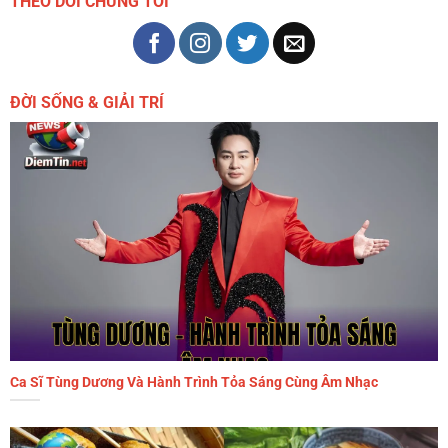
THEO DÕI CHÚNG TÔI
ĐỜI SỐNG & GIẢI TRÍ
Ca Sĩ Tùng Dương Và Hành Trình Tỏa Sáng Cùng Âm Nhạc