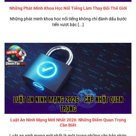
Những Phát Minh Khoa Học Nổi Tiếng Làm Thay Đổi Thế Giới
Những phát minh khoa học nổi tiếng không chỉ đánh dấu bước
tiến vượt bậc [...]
Luật An Ninh Mạng Mới Nhất 2026: Những Điểm Quan Trọng
Cần Biết
Luật an ninh mạng mới nhất là một trong những văn bản pháp