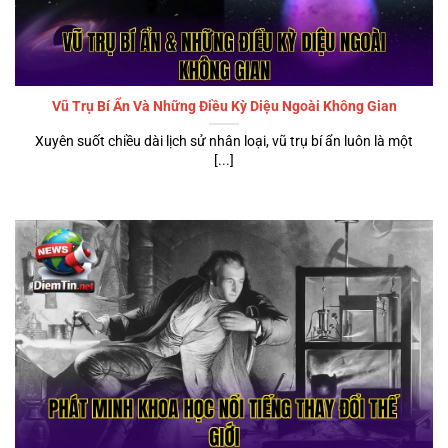
Vũ Trụ Bí Ẩn Và Những Điều Kỳ Diệu Ngoài Không Gian
Xuyên suốt chiều dài lịch sử nhân loại, vũ trụ bí ẩn luôn là một
[...]