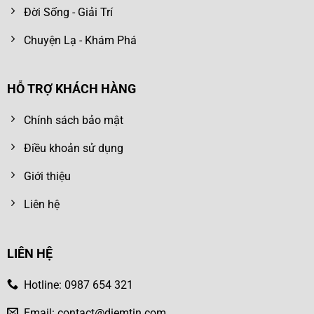
Đời Sống - Giải Trí
Chuyện Lạ - Khám Phá
HỖ TRỢ KHÁCH HÀNG
Chính sách bảo mật
Điều khoản sử dụng
Giới thiệu
Liên hệ
LIÊN HỆ
Hotline: 0987 654 321
Email:
contact@diemtin.com