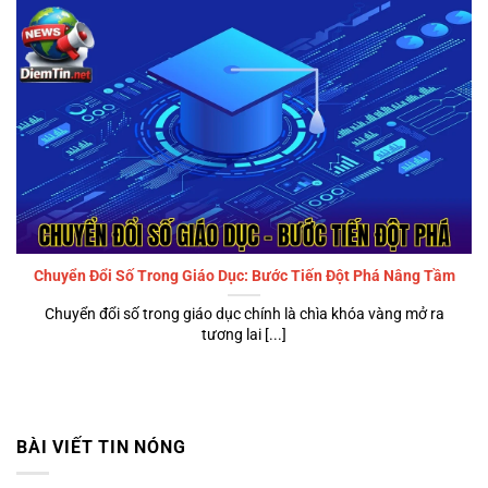
Chuyển Đổi Số Trong Giáo Dục: Bước Tiến Đột Phá Nâng Tầm
Chuyển đổi số trong giáo dục chính là chìa khóa vàng mở ra
tương lai [...]
BÀI VIẾT TIN NÓNG